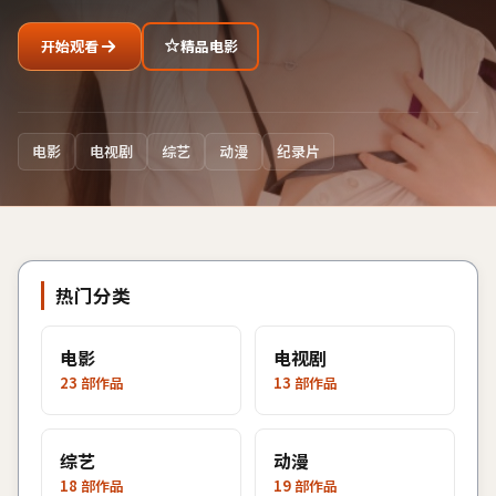
开始观看
精品电影
电影
电视剧
综艺
动漫
纪录片
热门分类
电影
电视剧
23
部作品
13
部作品
综艺
动漫
18
部作品
19
部作品