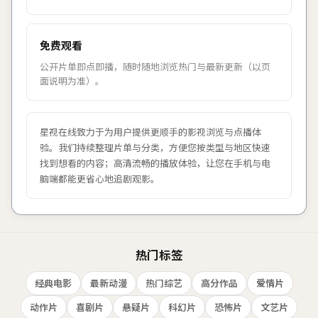
免费观看
公开片单即点即播，随时随地浏览热门与最新更新（以页
面说明为准）。
星视在线
致力于为用户提供更顺手的影视浏览与点播体
验。我们持续整理片单与分类，方便您按类型与地区快速
找到想看的内容；高清流畅的播放体验，让您在手机与电
脑端都能更省心地追剧观影。
热门标签
经典电影
最新动漫
热门综艺
高分作品
爱情片
动作片
喜剧片
悬疑片
科幻片
恐怖片
文艺片