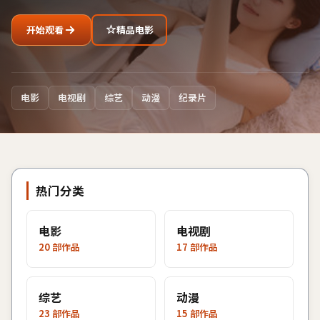
开始观看
精品电影
电影
电视剧
综艺
动漫
纪录片
热门分类
电影
电视剧
20
部作品
17
部作品
综艺
动漫
23
部作品
15
部作品