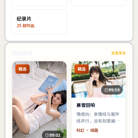
纪录片
25
部作品
精选推荐
查看更多
精选
精选
99:59
暴雪回响
情感向：亲情线与案件
线并行，没有刻意煽
情，却在车站告别那场
科幻
· 线路
戏里让人鼻酸。
99:02