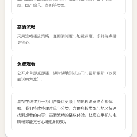
剧、国产综艺、泰剧等类型。
高清流畅
采用流畅播放策略，兼顾清晰度与加载速度，多终端点播
更省心。
免费观看
公开片单即点即播，随时随地浏览热门与最新更新（以页
面说明为准）。
星视在线
致力于为用户提供更顺手的影视浏览与点播体
验。我们持续整理片单与分类，方便您按类型与地区快速
找到想看的内容；高清流畅的播放体验，让您在手机与电
脑端都能更省心地追剧观影。