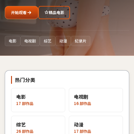
开始观看
精品电影
电影
电视剧
综艺
动漫
纪录片
热门分类
电影
电视剧
17
部作品
16
部作品
综艺
动漫
26
部作品
17
部作品