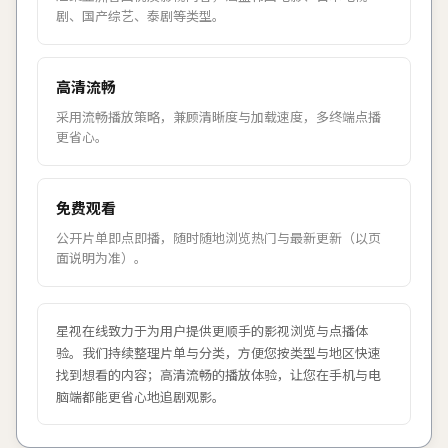
剧、国产综艺、泰剧等类型。
高清流畅
采用流畅播放策略，兼顾清晰度与加载速度，多终端点播
更省心。
免费观看
公开片单即点即播，随时随地浏览热门与最新更新（以页
面说明为准）。
星视在线
致力于为用户提供更顺手的影视浏览与点播体
验。我们持续整理片单与分类，方便您按类型与地区快速
找到想看的内容；高清流畅的播放体验，让您在手机与电
脑端都能更省心地追剧观影。