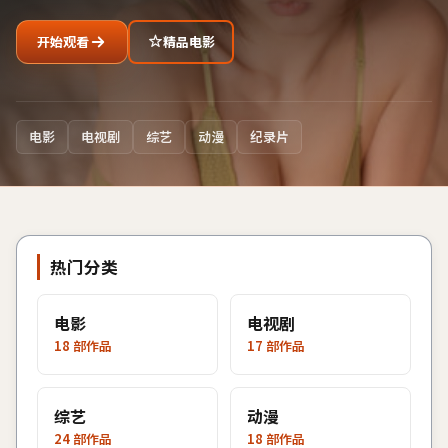
开始观看
精品电影
电影
电视剧
综艺
动漫
纪录片
热门分类
电影
电视剧
18
部作品
17
部作品
综艺
动漫
24
部作品
18
部作品