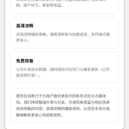
剧、国产综艺、泰剧等类型。
高清流畅
采用流畅播放策略，兼顾清晰度与加载速度，多终端点播
更省心。
免费观看
公开片单即点即播，随时随地浏览热门与最新更新（以页
面说明为准）。
星视在线
致力于为用户提供更顺手的影视浏览与点播体
验。我们持续整理片单与分类，方便您按类型与地区快速
找到想看的内容；高清流畅的播放体验，让您在手机与电
脑端都能更省心地追剧观影。