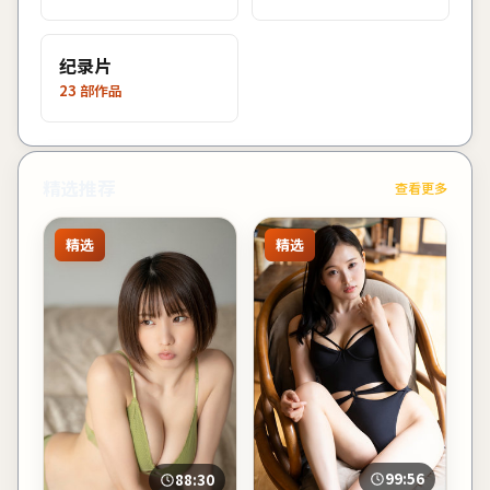
纪录片
23
部作品
精选推荐
查看更多
精选
精选
99:56
88:30